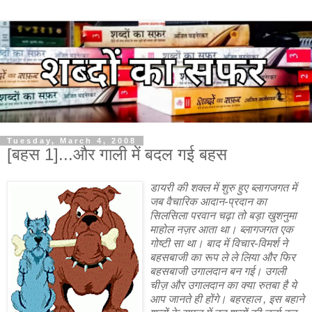
Tuesday, March 4, 2008
[बहस 1]...और गाली में बदल गई बहस
डायरी की शक्ल में शुरु हुए ब्लागजगत में
जब वैचारिक आदान-प्रदान का
सिलसिला परवान चढ़ा तो बड़ा खुशनुमा
माहोल नज़र आता था। ब्लागजगत एक
गोष्टी सा था। बाद में विचार-विमर्श ने
बहसबाजी का रूप ले ले लिया और फिर
बहसबाजी उगालदान बन गई। उगली
चीज़ और उगालदान का क्या रुतबा है ये
आप जानते ही होंगे। बहरहाल , इस बहाने