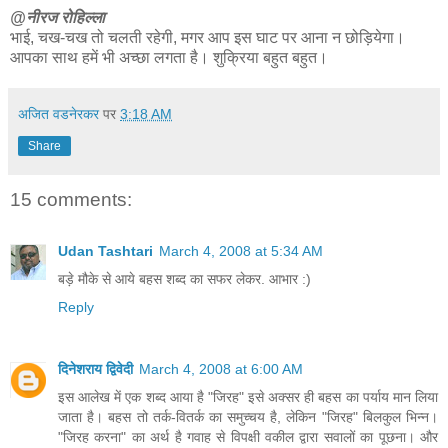
@नीरज रोहिल्ला
भाई, चख-चख तो चलती रहेगी, मगर आप इस घाट पर आना न छोड़ियेगा।
आपका साथ हमें भी अच्छा लगता है। शुक्रिया बहुत बहुत।
अजित वडनेरकर
पर
3:18 AM
Share
15 comments:
Udan Tashtari
March 4, 2008 at 5:34 AM
बड़े मौके से आये बहस शब्द का सफर लेकर. आभार :)
Reply
दिनेशराय द्विवेदी
March 4, 2008 at 6:00 AM
इस आलेख में एक शब्द आया है "जिरह" इसे अक्सर ही बहस का पर्याय मान लिया
जाता है। बहस तो तर्क-वितर्क का समुच्चय है, लेकिन "जिरह" बिलकुल भिन्न।
"जिरह करना" का अर्थ है गवाह से विपक्षी वकील द्वारा सवालों का पूछना। और