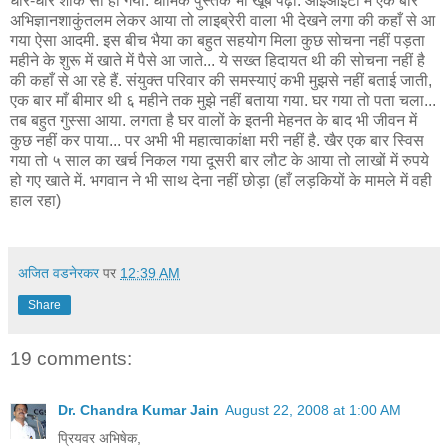
धीरे-धीरे शौक सा हो गया. धार्मिक पुस्तकें भी खूब पढ़ी. आईआईटी में एक बार
अभिज्ञानशाकुंतलम लेकर आया तो लाइब्रेरी वाला भी देखने लगा की कहाँ से आ
गया ऐसा आदमी. इस बीच भैया का बहुत सहयोग मिला कुछ सोचना नहीं पड़ता
महीने के शुरू में खाते में पैसे आ जाते... ये सख्त हिदायत थी की सोचना नहीं है
की कहाँ से आ रहे हैं. संयुक्त परिवार की समस्याएं कभी मुझसे नहीं बताई जाती,
एक बार माँ बीमार थी ६ महीने तक मुझे नहीं बताया गया. घर गया तो पता चला...
तब बहुत गुस्सा आया. लगता है घर वालों के इतनी मेहनत के बाद भी जीवन में
कुछ नहीं कर पाया... पर अभी भी महात्वाकांक्षा मरी नहीं है. खैर एक बार स्विस
गया तो ५ साल का खर्च निकल गया दूसरी बार लौट के आया तो लाखों में रुपये
हो गए खाते में. भगवान ने भी साथ देना नहीं छोड़ा (हाँ लड़कियों के मामले में वही
हाल रहा)
अजित वडनेरकर
पर
12:39 AM
Share
19 comments:
Dr. Chandra Kumar Jain
August 22, 2008 at 1:00 AM
प्रियवर अभिषेक,