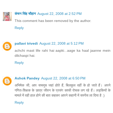
कंचन सिंह चौहान
August 22, 2008 at 2:52 PM
This comment has been removed by the author.
Reply
pallavi trivedi
August 22, 2008 at 5:12 PM
achchi mast life rahi hai aapki...aage ka haal jaanne mein
dilchaspi hai.
Reply
Ashok Pandey
August 22, 2008 at 6:50 PM
अभिषेक जी, आप सचमुच जहां होते हैं, बिलकुल वहीं के हो जाते हैं। अपने
गणित-शिक्षक के छात्र जीवन के प्रसंग काफी रोचक लग रहे हैं। लड़कियों के
मामले में वही हाल होने की बात कहकर आपने कहानी में सस्‍पेंस ला दिया है :)
Reply