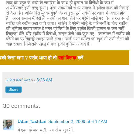
शब्द का बहुत से भावों के समावेश के साथ ही दुश्मन या विरोधी के रूप में
अर्थविस्तार इसी तरह हुआ। प्रेम संबंधों को सभ्य समाज ने हमेशा शक की निगाहों
से देखा है। अविवाहित युवक-युवती के अनुरागपूर्ण संबंधों पर आज भी बवाल होता
है। अरब समाज में ऐसे ही संबंधों का शक होने पर प्रेमी जोड़े पर निगाह रखनेवाले
व्यक्ति को रक़ीब कहा जाने लगा। जाहिर है प्रेमी जोड़े के परिजनों के लिए रक़ीब
की भूमिका सकारात्मक है मगर प्रेमियों के लिए रक़ीब किसी दुश्मन से कम नहीं।
लिहाजा़ धीरे-धीरे रक़ीब में विरोधी, शत्रु जैसे भाव जुड़ गए। कालांतर में रक़ीब को
प्रेमी का प्रतिद्वन्द्वी समझा जाने लगा। यानी ऐसा व्यक्ति जो खुद भी उसी लैला की
चाह रखता है जिसके पहलू में मजनूं की दुनिया आबाद है।
को कैसा लगा ? पसंद आया हो तो
यहां क्लिक
करें
अजित वडनेरकर
पर
3:26 AM
Share
30 comments:
Udan Tashtari
September 2, 2009 at 6:12 AM
ये एक नई बात चली..अब सोच सुधारेंगे.