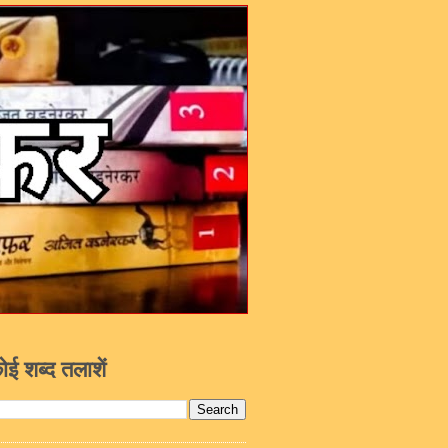
ोई शब्द तलाशें