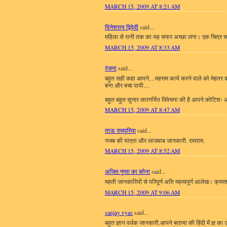
MARCH 15, 2009 AT 8:21 AM
दिनेशराय द्विवेदी
said...
महिला से रानी तक का यह सफर अच्छा लगा। एक चित्र स
MARCH 15, 2009 AT 8:33 AM
रंजना
said...
बहुत सही कहा आपने....महत्तम कार्य करने वाले को मेहतर क
बना और बचा पायी....
बहुत बहुत सुन्दर सारगर्भित विवेचना की है आपने.कोटिशः 
MARCH 15, 2009 AT 8:47 AM
ताऊ रामपुरिया
said...
गजब की यात्रा और लाजवाब जानकारी. रामराम.
MARCH 15, 2009 AT 8:52 AM
अजित गुप्ता का कोना
said...
महती जानकारियों से परिपूर्ण अति महत्‍वपूर्ण आलेख। क्रमश:
MARCH 15, 2009 AT 9:06 AM
sanjay vyas
said...
बहुत ज्ञान वर्धक जानकारी.आपने बताया की हिंदी में ज्ञ का