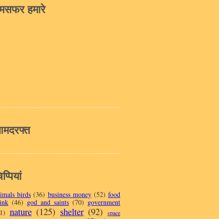
मसफर हमारे
मदरफ्त
प्पियां
imals birds
(36)
business money
(52)
food
ink
(46)
god and saints
(70)
government
nature
(125)
shelter
(92)
1)
space