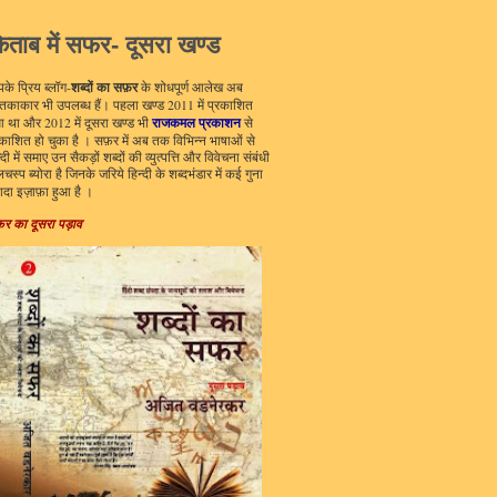
िताब में सफर- दूसरा खण्ड
शब्दों का सफ़र
के प्रिय ब्लॉग-
के शोधपूर्ण आलेख अब
स्तकाकार भी उपलब्ध हैं। पहला खण्ड 2011 में प्रकाशित
राजकमल प्रकाशन
आ था और 2012 में दूसरा खण्ड भी
से
रकाशित हो चुका है । सफ़र में अब तक विभिन्न भाषाओं से
्दी में समाए उन सैकड़ों शब्दों की व्युत्पत्ति और विवेचना संबंधी
चस्प ब्योरा है जिनके जरिये हिन्दी के शब्दभंडार में कई गुना
ादा इज़ाफ़ा हुआ है ।
़र का दूसरा पड़ाव